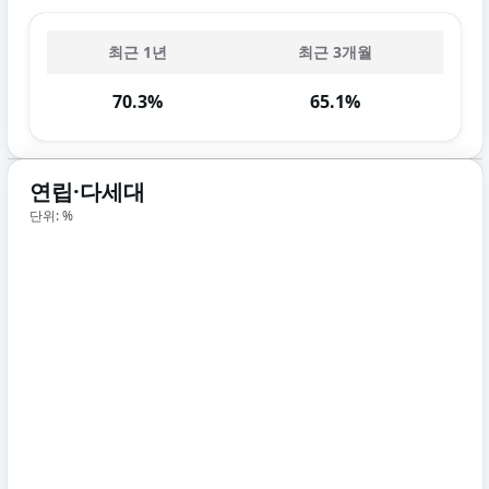
최근 1년
최근 3개월
70.3%
65.1%
연립·다세대
단위: %