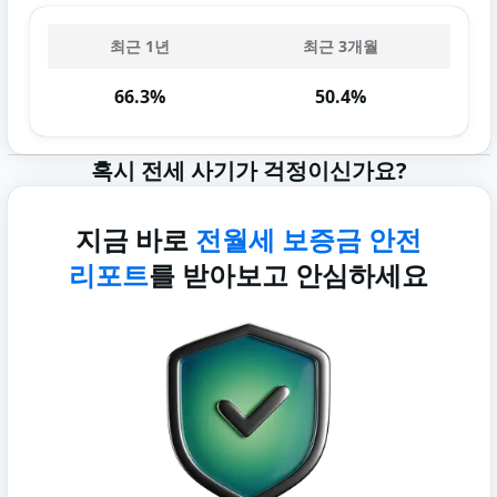
최근 1년
최근 3개월
66.3%
50.4%
혹시 전세 사기가 걱정이신가요?
지금 바로
전월세 보증금 안전
리포트
를 받아보고 안심하세요