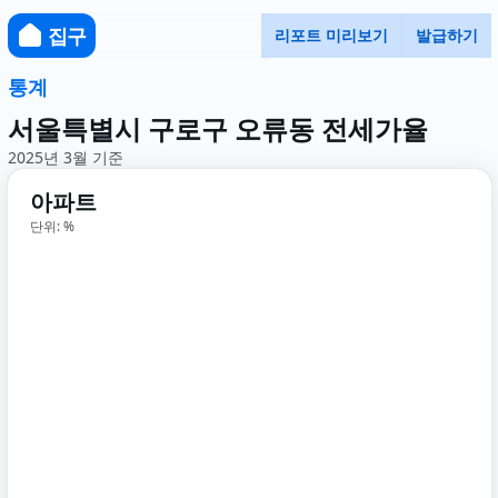
집구
리포트 미리보기
발급하기
통계
서울특별시 구로구 오류동 전세가율
2025년 3월 기준
아파트
단위: %