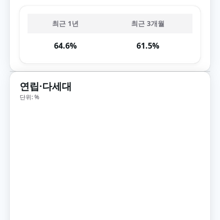
최근 1년
최근 3개월
64.6%
61.5%
연립·다세대
단위: %