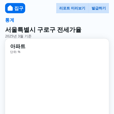
집구
리포트 미리보기
발급하기
통계
서울특별시 구로구 전세가율
2025년 3월 기준
아파트
단위: %