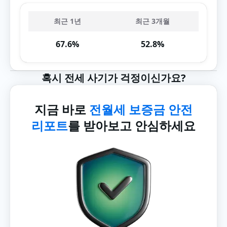
최근 1년
최근 3개월
67.6%
52.8%
혹시 전세 사기가 걱정이신가요?
지금 바로
전월세 보증금 안전
리포트
를 받아보고 안심하세요