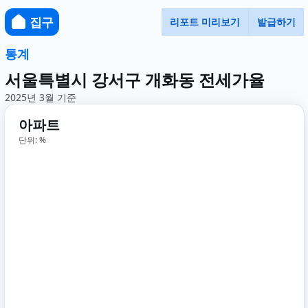
집구
리포트 미리보기
발급하기
통계
서울특별시 강서구 개화동 전세가율
2025년 3월 기준
아파트
단위: %