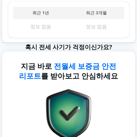
최근 1년
최근 3개월
정보 없음
정보 없음
혹시 전세 사기가 걱정이신가요?
지금 바로
전월세 보증금 안전
리포트
를 받아보고 안심하세요