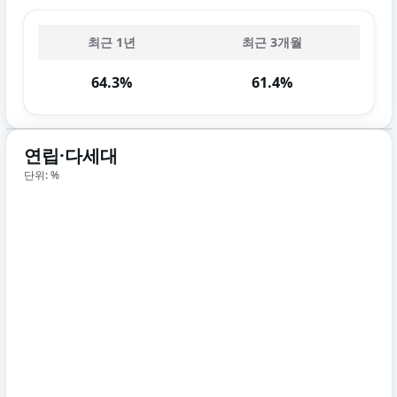
최근 1년
최근 3개월
64.3%
61.4%
연립·다세대
단위: %