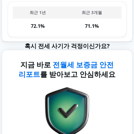
최근 1년
최근 3개월
72.1%
71.1%
혹시 전세 사기가 걱정이신가요?
지금 바로
전월세 보증금 안전
리포트
를 받아보고 안심하세요