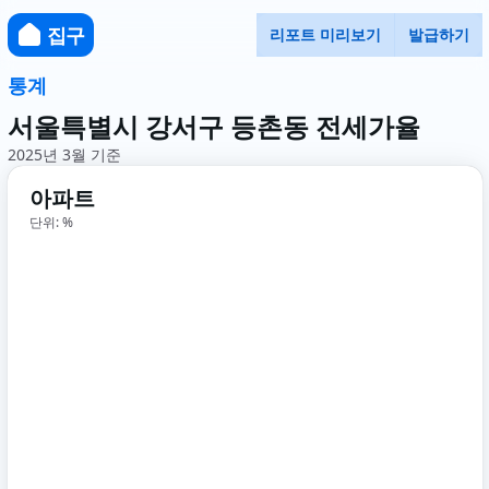
집구
리포트 미리보기
발급하기
통계
서울특별시 강서구 등촌동 전세가율
2025년 3월 기준
아파트
단위: %