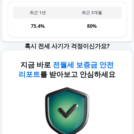
최근 1년
최근 3개월
75.4%
80%
혹시 전세 사기가 걱정이신가요?
지금 바로
전월세 보증금 안전
리포트
를 받아보고 안심하세요