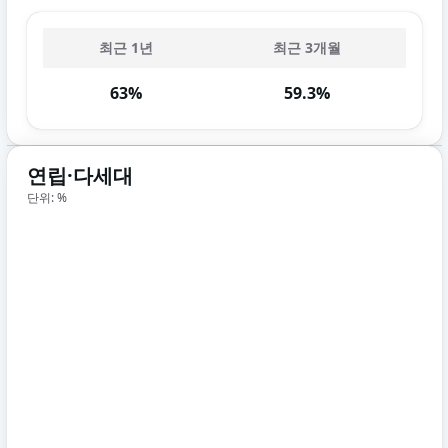
최근 1년
최근 3개월
63%
59.3%
연립·다세대
단위: %