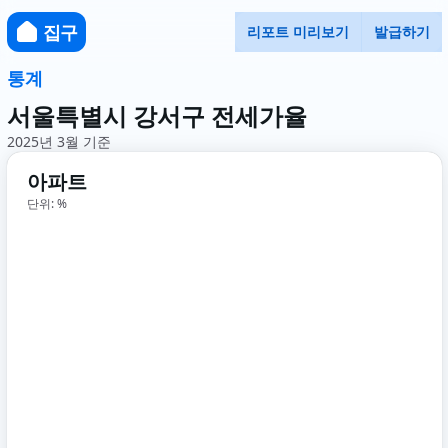
집구
리포트 미리보기
발급하기
통계
서울특별시 강서구 전세가율
2025년 3월 기준
아파트
단위: %