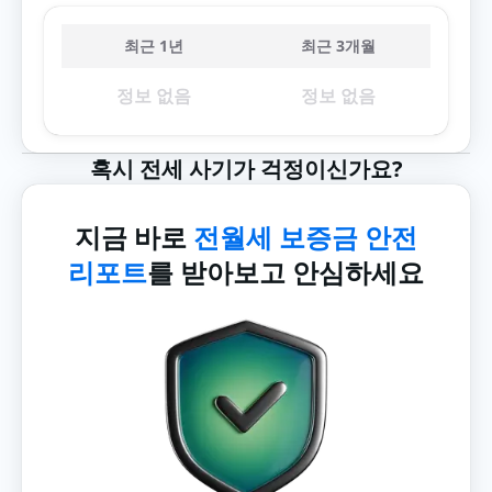
최근 1년
최근 3개월
정보 없음
정보 없음
혹시 전세 사기가 걱정이신가요?
지금 바로
전월세 보증금 안전
리포트
를 받아보고 안심하세요