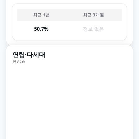
최근 1년
최근 3개월
50.7%
정보 없음
연립·다세대
단위: %