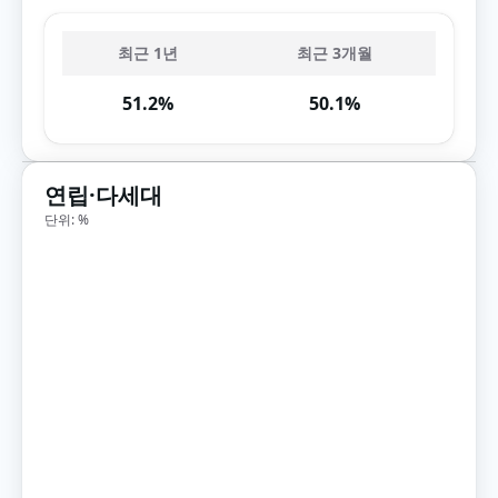
최근 1년
최근 3개월
51.2%
50.1%
연립·다세대
단위: %