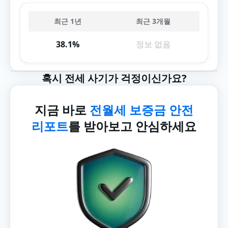
최근 1년
최근 3개월
38.1%
정보 없음
혹시 전세 사기가 걱정이신가요?
지금 바로
전월세 보증금 안전
리포트
를 받아보고 안심하세요