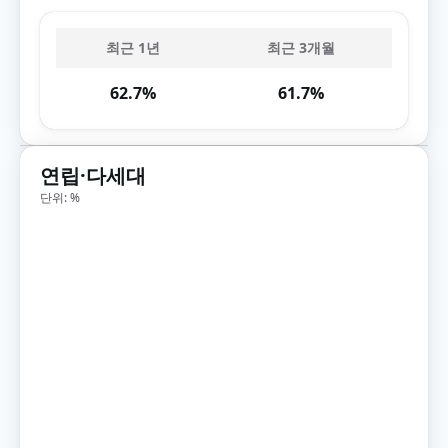
최근 1년
최근 3개월
62.7%
61.7%
연립·다세대
단위: %