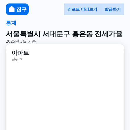
집구
리포트 미리보기
발급하기
통계
서울특별시 서대문구 홍은동 전세가율
2025년 3월 기준
아파트
단위: %