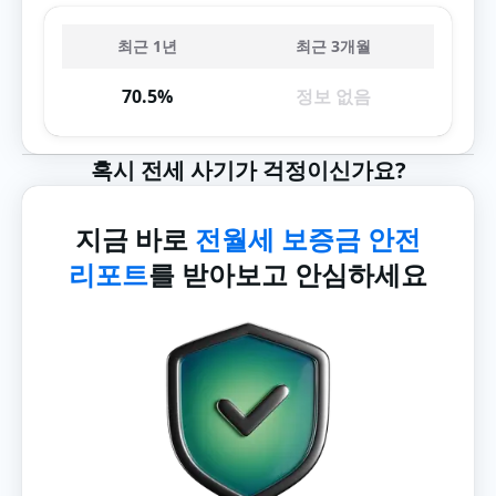
최근 1년
최근 3개월
70.5%
정보 없음
혹시 전세 사기가 걱정이신가요?
지금 바로
전월세 보증금 안전
리포트
를 받아보고 안심하세요