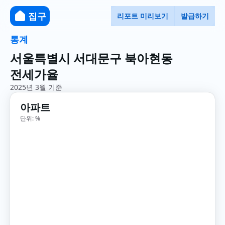
집구
리포트 미리보기
발급하기
통계
서울특별시 서대문구 북아현동
전세가율
2025년 3월 기준
아파트
단위: %