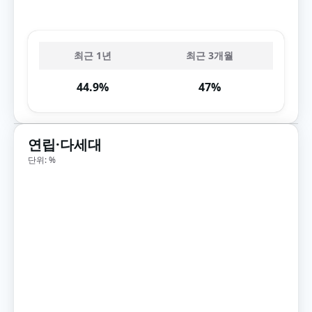
최근 1년
최근 3개월
44.9%
47%
연립·다세대
단위: %