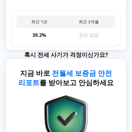
최근 1년
최근 3개월
39.2%
정보 없음
혹시 전세 사기가 걱정이신가요?
지금 바로
전월세 보증금 안전
리포트
를 받아보고 안심하세요