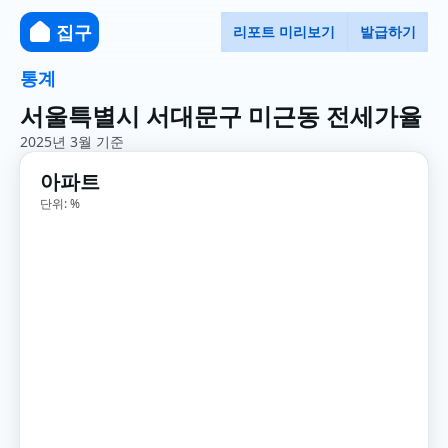
집구
리포트 미리보기
발급하기
통계
서울특별시 서대문구 미근동 전세가율
2025년 3월 기준
아파트
단위: %