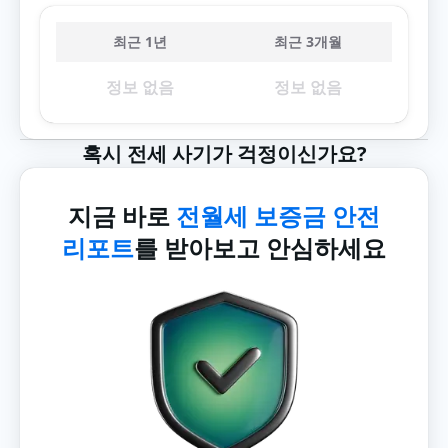
최근 1년
최근 3개월
정보 없음
정보 없음
혹시 전세 사기가 걱정이신가요?
지금 바로
전월세 보증금 안전
리포트
를 받아보고 안심하세요