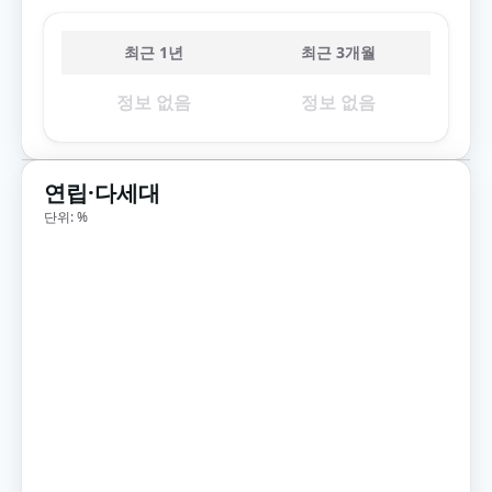
최근 1년
최근 3개월
정보 없음
정보 없음
연립·다세대
단위: %