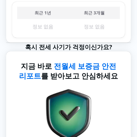
최근 1년
최근 3개월
정보 없음
정보 없음
혹시 전세 사기가 걱정이신가요?
지금 바로
전월세 보증금 안전
리포트
를 받아보고 안심하세요