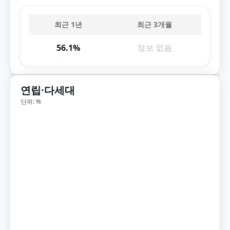
최근 1년
최근 3개월
56.1%
정보 없음
연립·다세대
단위: %