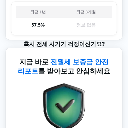
최근 1년
최근 3개월
57.5%
정보 없음
혹시 전세 사기가 걱정이신가요?
지금 바로
전월세 보증금 안전
리포트
를 받아보고 안심하세요