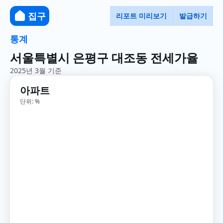
집구
리포트 미리보기
발급하기
통계
서울특별시 은평구 대조동 전세가율
2025년 3월 기준
아파트
단위: %