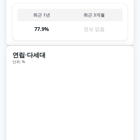
최근 1년
최근 3개월
77.9%
정보 없음
연립·다세대
단위: %