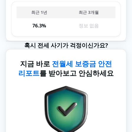
최근 1년
최근 3개월
76.3%
정보 없음
혹시 전세 사기가 걱정이신가요?
지금 바로
전월세 보증금 안전
리포트
를 받아보고 안심하세요