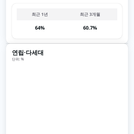
최근 1년
최근 3개월
64%
60.7%
연립·다세대
단위: %