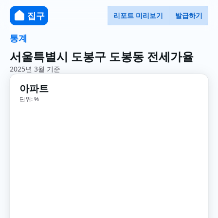
집구
리포트 미리보기
발급하기
통계
서울특별시 도봉구 도봉동 전세가율
2025년 3월 기준
아파트
단위: %