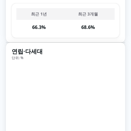
최근 1년
최근 3개월
66.3%
68.6%
연립·다세대
단위: %