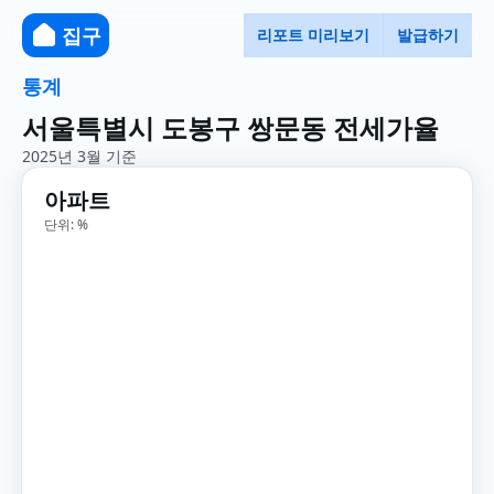
집구
리포트 미리보기
발급하기
통계
서울특별시 도봉구 쌍문동 전세가율
2025년 3월 기준
아파트
단위: %