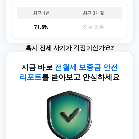
최근 1년
최근 3개월
71.8%
정보 없음
혹시 전세 사기가 걱정이신가요?
지금 바로
전월세 보증금 안전
리포트
를 받아보고 안심하세요