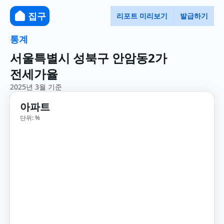
집구
리포트 미리보기
발급하기
통계
서울특별시 성북구 안암동2가
전세가율
2025년 3월 기준
아파트
단위: %