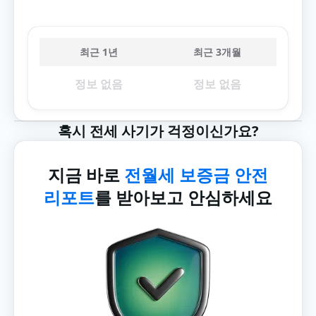
최근 1년
최근 3개월
정보 없음
정보 없음
혹시 전세 사기가 걱정이신가요?
지금 바로
전월세 보증금 안전
리포트
를 받아보고 안심하세요