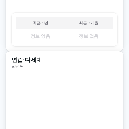
최근 1년
최근 3개월
정보 없음
정보 없음
연립·다세대
단위: %