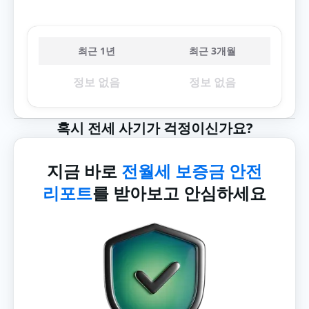
최근 1년
최근 3개월
정보 없음
정보 없음
혹시 전세 사기가 걱정이신가요?
지금 바로
전월세 보증금 안전
리포트
를 받아보고 안심하세요