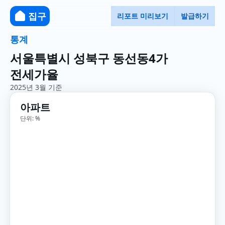
집구
리포트 미리보기
발급하기
통계
서울특별시 성북구 동선동4가
전세가율
2025년 3월 기준
아파트
단위: %