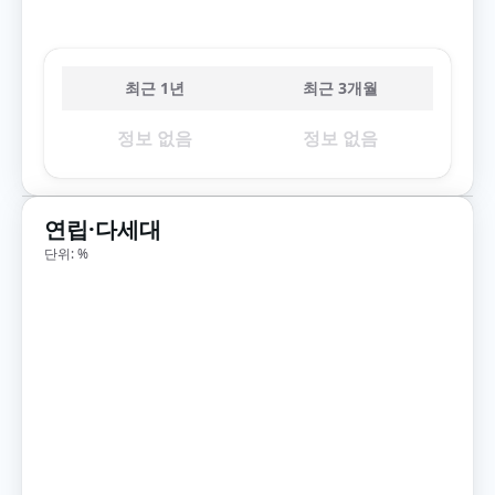
최근 1년
최근 3개월
정보 없음
정보 없음
연립·다세대
단위: %