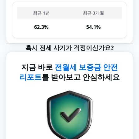
최근 1년
최근 3개월
62.3%
54.1%
혹시 전세 사기가 걱정이신가요?
지금 바로
전월세 보증금 안전
리포트
를 받아보고 안심하세요