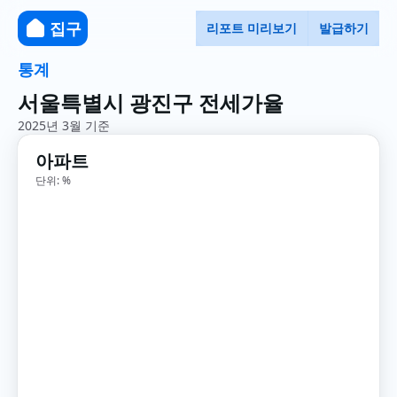
집구
리포트 미리보기
발급하기
통계
서울특별시 광진구 전세가율
2025년 3월 기준
아파트
단위: %