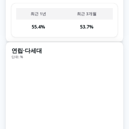
최근 1년
최근 3개월
55.4%
53.7%
연립·다세대
단위: %