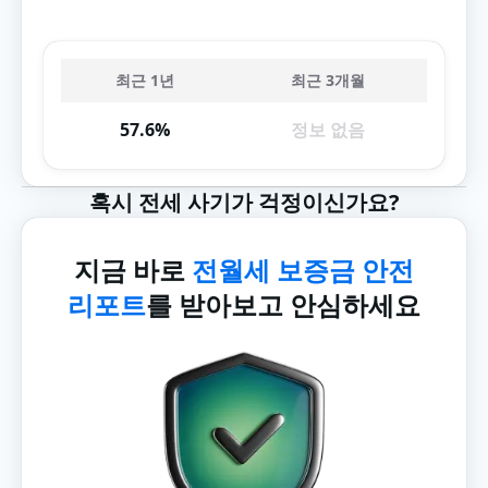
최근 1년
최근 3개월
57.6%
정보 없음
혹시 전세 사기가 걱정이신가요?
지금 바로
전월세 보증금 안전
리포트
를 받아보고 안심하세요