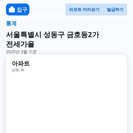
집구
리포트 미리보기
발급하기
통계
서울특별시 성동구 금호동2가
전세가율
2025년 3월 기준
아파트
단위: %