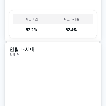
최근 1년
최근 3개월
52.2%
52.4%
연립·다세대
단위: %