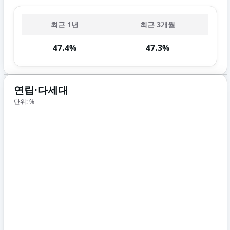
최근 1년
최근 3개월
47.4%
47.3%
연립·다세대
단위: %