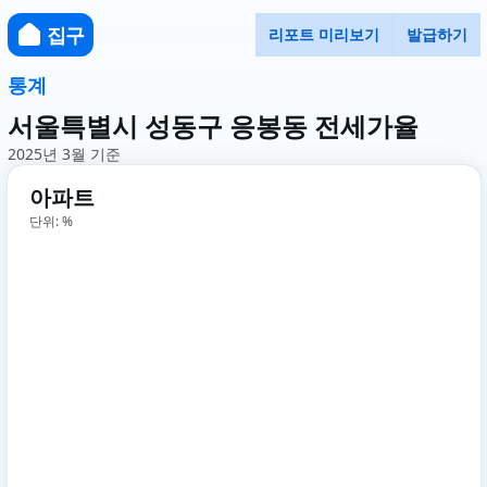
집구
리포트 미리보기
발급하기
통계
서울특별시 성동구 응봉동 전세가율
2025년 3월 기준
아파트
단위: %