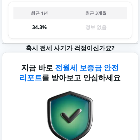
최근 1년
최근 3개월
34.3%
정보 없음
혹시 전세 사기가 걱정이신가요?
지금 바로
전월세 보증금 안전
리포트
를 받아보고 안심하세요