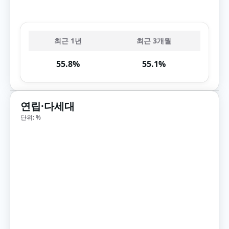
최근 1년
최근 3개월
55.8%
55.1%
연립·다세대
단위: %