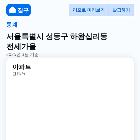
집구
리포트 미리보기
발급하기
통계
서울특별시 성동구 하왕십리동
전세가율
2025년 3월 기준
아파트
단위: %