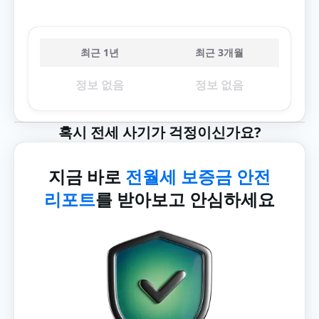
최근 1년
최근 3개월
정보 없음
정보 없음
혹시 전세 사기가 걱정이신가요?
지금 바로
전월세 보증금 안전
리포트
를 받아보고 안심하세요