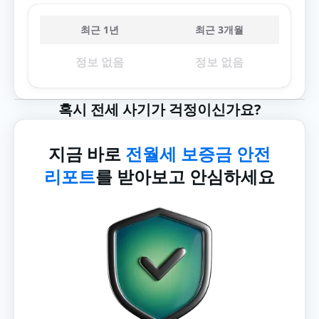
최근 1년
최근 3개월
정보 없음
정보 없음
혹시 전세 사기가 걱정이신가요?
지금 바로
전월세 보증금 안전
리포트
를 받아보고 안심하세요