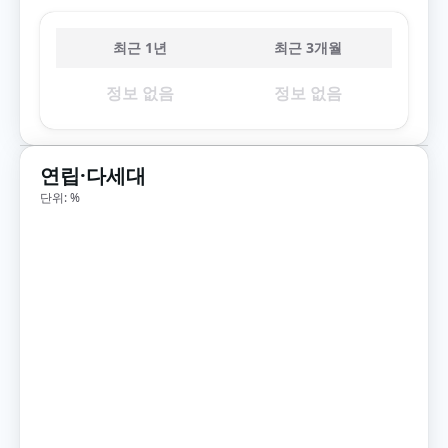
최근 1년
최근 3개월
정보 없음
정보 없음
연립·다세대
단위: %