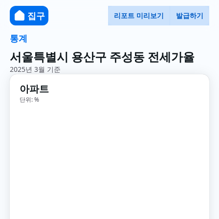
집구
리포트 미리보기
발급하기
통계
서울특별시 용산구 주성동 전세가율
2025년 3월 기준
아파트
단위: %