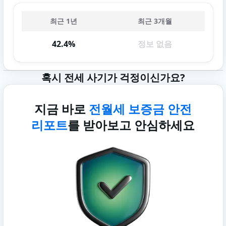
최근 1년
최근 3개월
42.4%
정보 없음
혹시 전세 사기가 걱정이신가요?
지금 바로
전월세 보증금 안전
리포트
를 받아보고 안심하세요