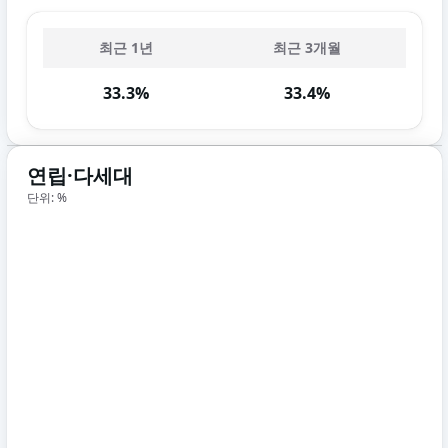
최근 1년
최근 3개월
33.3%
33.4%
연립·다세대
단위: %