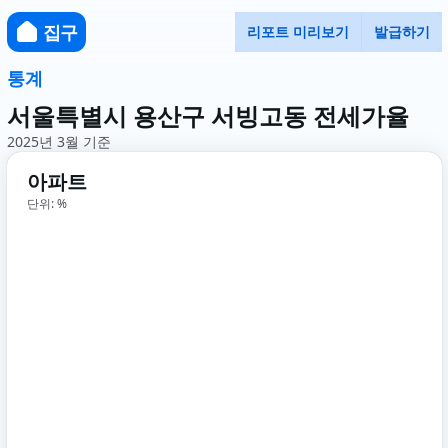
집구
리포트 미리보기
발급하기
통계
서울특별시 용산구 서빙고동 전세가율
2025년 3월 기준
아파트
단위: %