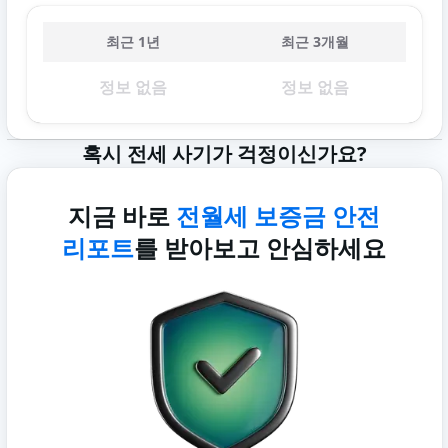
최근 1년
최근 3개월
정보 없음
정보 없음
혹시 전세 사기가 걱정이신가요?
지금 바로
전월세 보증금 안전
리포트
를 받아보고 안심하세요