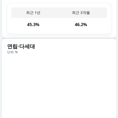
최근 1년
최근 3개월
45.3%
46.2%
연립·다세대
단위: %