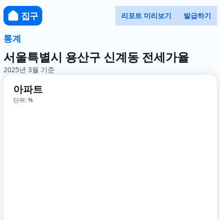
집구
리포트 미리보기
발급하기
통계
서울특별시 용산구 신계동 전세가율
2025년 3월 기준
아파트
단위: %