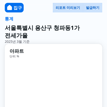
집구
리포트 미리보기
발급하기
통계
서울특별시 용산구 청파동1가
전세가율
2025년 3월 기준
아파트
단위: %