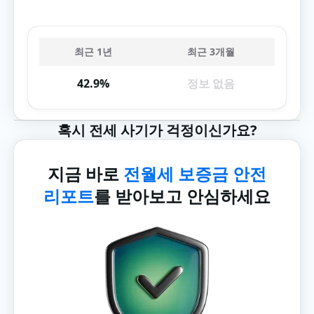
최근 1년
최근 3개월
42.9%
정보 없음
혹시 전세 사기가 걱정이신가요?
지금 바로
전월세 보증금 안전
리포트
를 받아보고 안심하세요