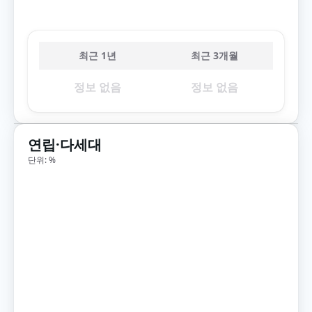
최근 1년
최근 3개월
정보 없음
정보 없음
연립·다세대
단위: %