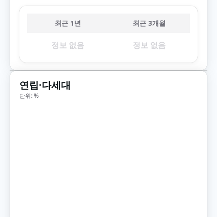
최근 1년
최근 3개월
정보 없음
정보 없음
연립·다세대
단위: %