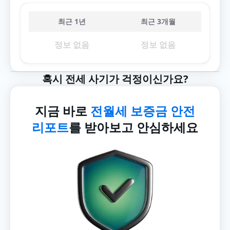
최근 1년
최근 3개월
정보 없음
정보 없음
혹시 전세 사기가 걱정이신가요?
지금 바로
전월세 보증금 안전
리포트
를 받아보고 안심하세요