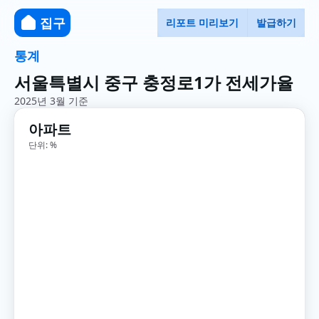
집구
리포트 미리보기
발급하기
통계
서울특별시 중구 충정로1가 전세가율
2025년 3월 기준
아파트
단위: %