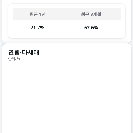
최근 1년
최근 3개월
71.7%
62.6%
연립·다세대
단위: %