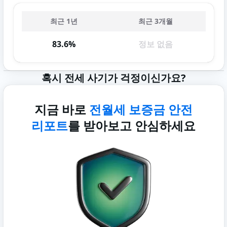
최근 1년
최근 3개월
83.6%
정보 없음
혹시 전세 사기가 걱정이신가요?
지금 바로
전월세 보증금 안전
리포트
를 받아보고 안심하세요