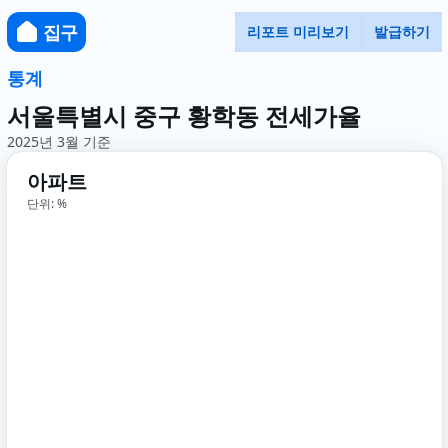
집구
리포트 미리보기
발급하기
통계
서울특별시 중구 황학동 전세가율
2025년 3월 기준
아파트
단위: %