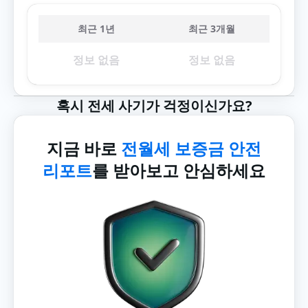
최근 1년
최근 3개월
정보 없음
정보 없음
혹시 전세 사기가 걱정이신가요?
지금 바로
전월세 보증금 안전
리포트
를 받아보고 안심하세요