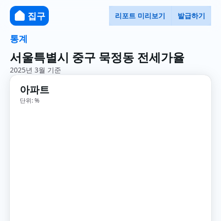
집구
리포트 미리보기
발급하기
통계
서울특별시 중구 묵정동 전세가율
2025년 3월 기준
아파트
단위: %