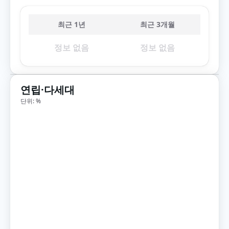
최근 1년
최근 3개월
정보 없음
정보 없음
연립·다세대
단위: %