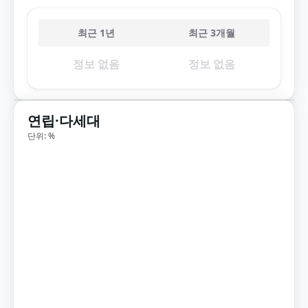
최근 1년
최근 3개월
정보 없음
정보 없음
연립·다세대
단위: %