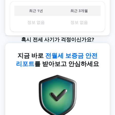
최근 1년
최근 3개월
정보 없음
정보 없음
혹시 전세 사기가 걱정이신가요?
지금 바로
전월세 보증금 안전
리포트
를 받아보고 안심하세요