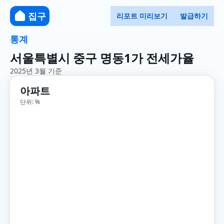
집구
리포트 미리보기
발급하기
통계
서울특별시 중구 명동1가 전세가율
2025년 3월 기준
아파트
단위: %