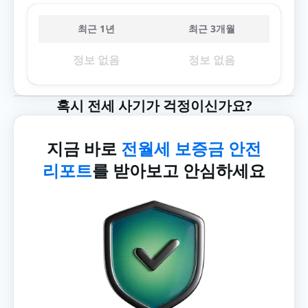
최근 1년
최근 3개월
정보 없음
정보 없음
혹시 전세 사기가 걱정이신가요?
지금 바로
전월세 보증금 안전
리포트
를 받아보고 안심하세요