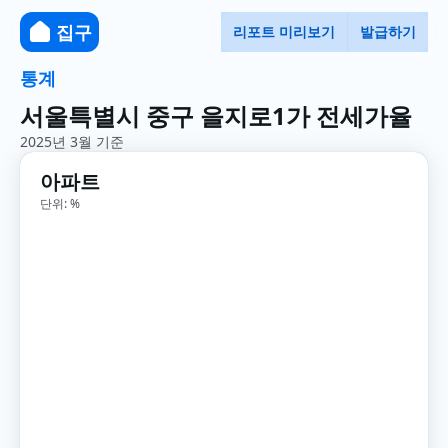
집구
리포트 미리보기
발급하기
통계
서울특별시 중구 을지로1가 전세가율
2025년 3월 기준
아파트
단위: %