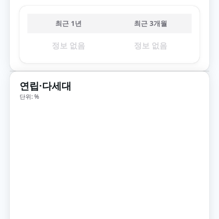
최근 1년
최근 3개월
정보 없음
정보 없음
연립·다세대
단위: %