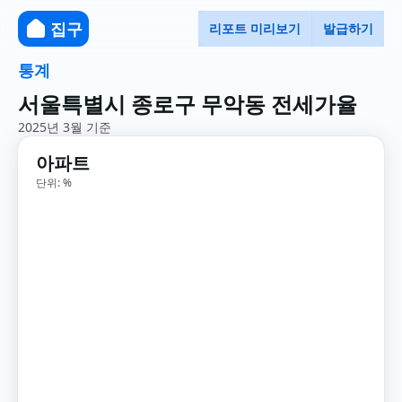
집구
리포트 미리보기
발급하기
통계
서울특별시 종로구 무악동 전세가율
2025년 3월 기준
아파트
단위: %