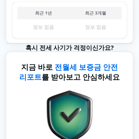
최근 1년
최근 3개월
정보 없음
정보 없음
혹시 전세 사기가 걱정이신가요?
지금 바로
전월세 보증금 안전
리포트
를 받아보고 안심하세요