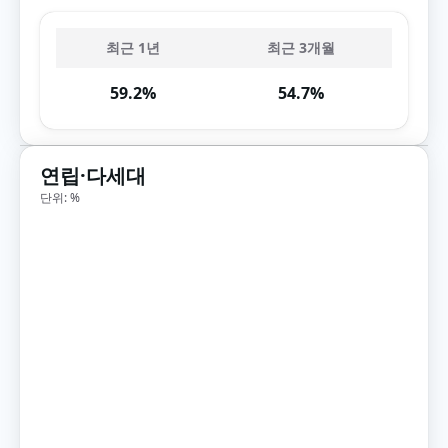
최근 1년
최근 3개월
59.2%
54.7%
연립·다세대
단위: %