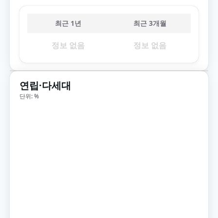
최근 1년
최근 3개월
정보 없음
정보 없음
연립·다세대
단위: %