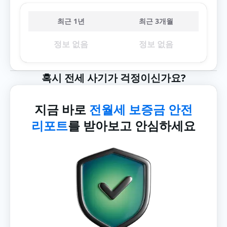
최근 1년
최근 3개월
정보 없음
정보 없음
혹시 전세 사기가 걱정이신가요?
지금 바로
전월세 보증금 안전
리포트
를 받아보고 안심하세요