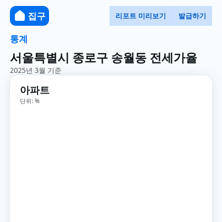
집구
리포트 미리보기
발급하기
통계
서울특별시 종로구 송월동 전세가율
2025년 3월 기준
아파트
단위: %