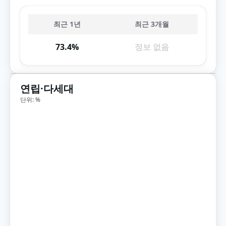
최근 1년
최근 3개월
73.4%
정보 없음
연립·다세대
단위: %