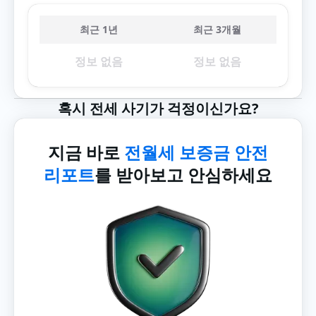
최근 1년
최근 3개월
정보 없음
정보 없음
혹시 전세 사기가 걱정이신가요?
지금 바로
전월세 보증금 안전
리포트
를 받아보고 안심하세요