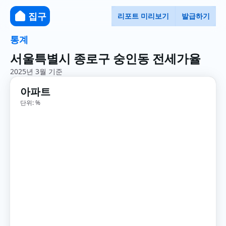
집구
리포트 미리보기
발급하기
통계
서울특별시 종로구 숭인동 전세가율
2025년 3월 기준
아파트
단위: %