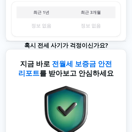
최근 1년
최근 3개월
정보 없음
정보 없음
혹시 전세 사기가 걱정이신가요?
지금 바로
전월세 보증금 안전
리포트
를 받아보고 안심하세요