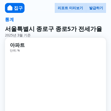
집구
리포트 미리보기
발급하기
통계
서울특별시 종로구 종로5가 전세가율
2025년 3월 기준
아파트
단위: %