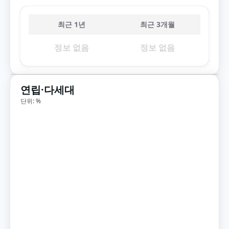
최근 1년
최근 3개월
정보 없음
정보 없음
연립·다세대
단위: %