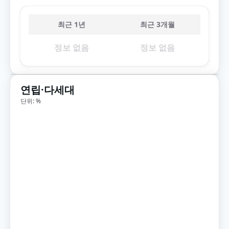
최근 1년
최근 3개월
정보 없음
정보 없음
연립·다세대
단위: %