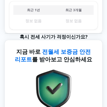
최근 1년
최근 3개월
정보 없음
정보 없음
혹시 전세 사기가 걱정이신가요?
지금 바로
전월세 보증금 안전
리포트
를 받아보고 안심하세요