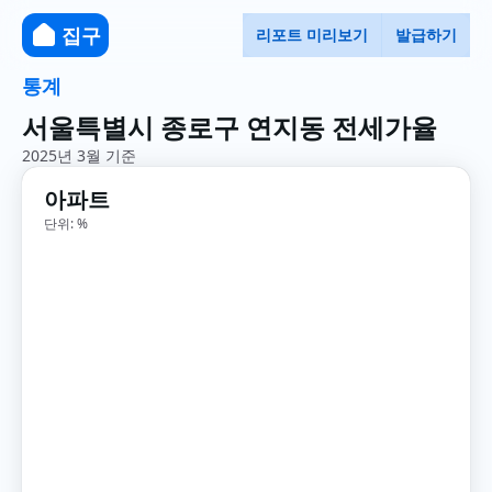
집구
리포트 미리보기
발급하기
통계
서울특별시 종로구 연지동 전세가율
2025년 3월 기준
아파트
단위: %