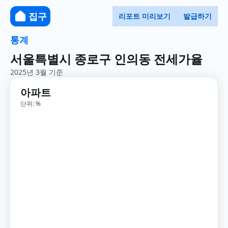
집구
리포트 미리보기
발급하기
통계
서울특별시 종로구 인의동 전세가율
2025년 3월 기준
아파트
단위: %