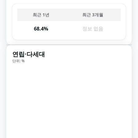
최근 1년
최근 3개월
68.4%
정보 없음
연립·다세대
단위: %