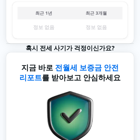
최근 1년
최근 3개월
정보 없음
정보 없음
혹시 전세 사기가 걱정이신가요?
지금 바로
전월세 보증금 안전
리포트
를 받아보고 안심하세요