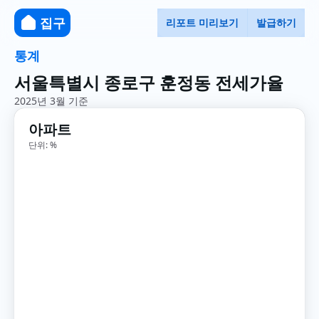
집구
리포트 미리보기
발급하기
통계
서울특별시 종로구 훈정동 전세가율
2025년 3월 기준
아파트
단위: %