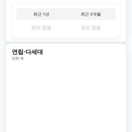
최근 1년
최근 3개월
정보 없음
정보 없음
연립·다세대
단위: %