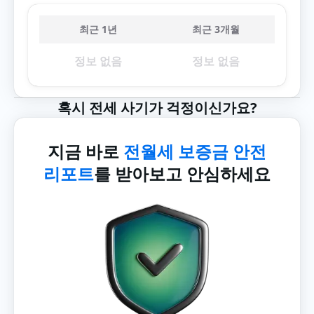
최근 1년
최근 3개월
정보 없음
정보 없음
혹시 전세 사기가 걱정이신가요?
지금 바로
전월세 보증금 안전
리포트
를 받아보고 안심하세요