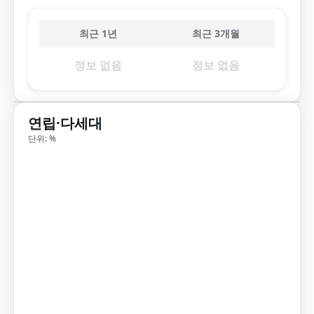
최근 1년
최근 3개월
정보 없음
정보 없음
연립·다세대
단위: %