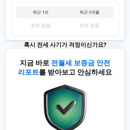
최근 1년
최근 3개월
정보 없음
정보 없음
혹시 전세 사기가 걱정이신가요?
지금 바로
전월세 보증금 안전
리포트
를 받아보고 안심하세요