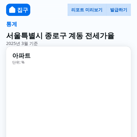
집구
리포트 미리보기
발급하기
통계
서울특별시 종로구 계동 전세가율
2025년 3월 기준
아파트
단위: %