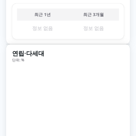
최근 1년
최근 3개월
정보 없음
정보 없음
연립·다세대
단위: %