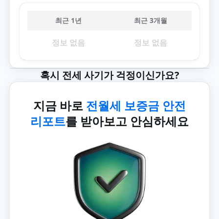
최근 1년
최근 3개월
정보 없음
정보 없음
혹시 전세 사기가 걱정이신가요?
지금 바로
전월세 보증금 안전
리포트
를 받아보고 안심하세요